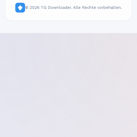
© 2026 TG Downloader. Alle Rechte vorbehalten.