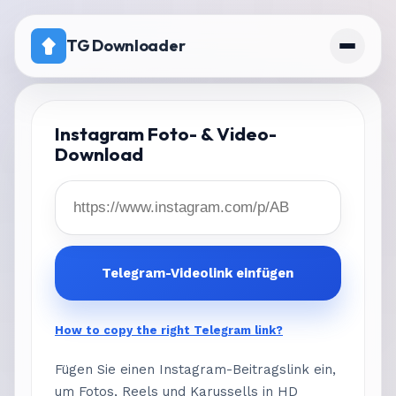
TG Downloader
Startseite
Instagram Foto- & Video-
Download
Preise
Kanal mit deaktiviertem Download
Telegram-Videolink einfügen
How to copy the right Telegram link?
Fügen Sie einen Instagram-Beitragslink ein,
um Fotos, Reels und Karussells in HD