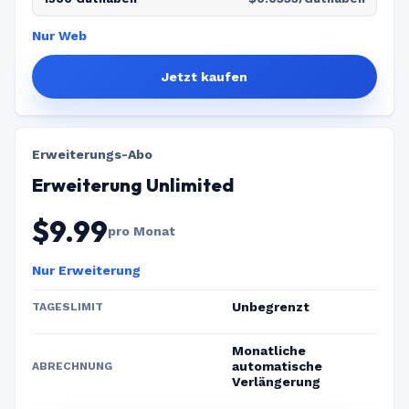
Nur Web
Jetzt kaufen
Erweiterungs-Abo
Erweiterung Unlimited
$9.99
pro Monat
Nur Erweiterung
Unbegrenzt
TAGESLIMIT
Monatliche
automatische
ABRECHNUNG
Verlängerung