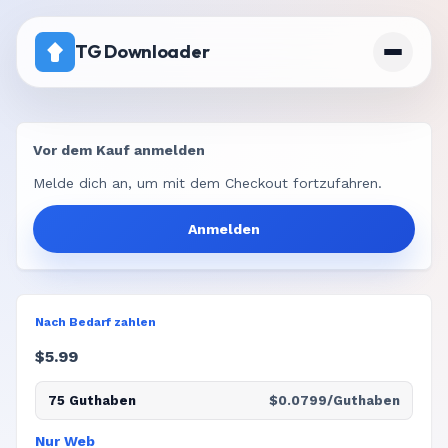
TG Downloader
Startseite
Vor dem Kauf anmelden
Preise
Melde dich an, um mit dem Checkout fortzufahren.
Kanal mit deaktiviertem Download
Anmelden
Nach Bedarf zahlen
$5.99
75 Guthaben
$0.0799/Guthaben
Nur Web