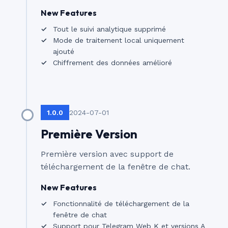
New Features
Tout le suivi analytique supprimé
Mode de traitement local uniquement
ajouté
Chiffrement des données amélioré
1.0.0
2024-07-01
Première Version
Première version avec support de
téléchargement de la fenêtre de chat.
New Features
Fonctionnalité de téléchargement de la
fenêtre de chat
Support pour Telegram Web K et versions A