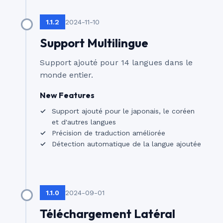
1.1.2
2024-11-10
Support Multilingue
Support ajouté pour 14 langues dans le
monde entier.
New Features
Support ajouté pour le japonais, le coréen
et d'autres langues
Précision de traduction améliorée
Détection automatique de la langue ajoutée
1.1.0
2024-09-01
Téléchargement Latéral