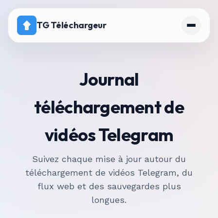
TG Téléchargeur
Accueil
Journal
Tarifs
téléchargement de
Canal avec téléchargement désactivé
vidéos Telegram
Suivez chaque mise à jour autour du
téléchargement de vidéos Telegram, du
flux web et des sauvegardes plus
longues.