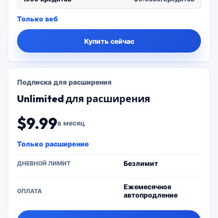
Только веб
Купить сейчас
Подписка для расширения
Unlimited для расширения
$9.99
в месяц
Только расширение
Безлимит
ДНЕВНОЙ ЛИМИТ
Ежемесячное
ОПЛАТА
автопродление