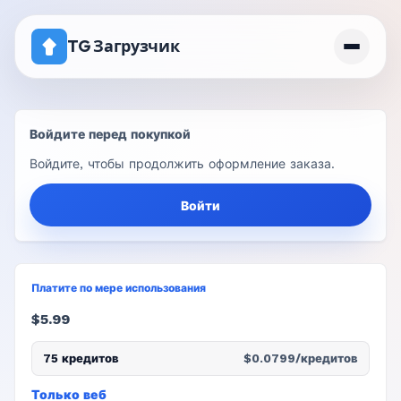
TG Загрузчик
Главная
Войдите перед покупкой
Цены
Войдите, чтобы продолжить оформление заказа.
Канал с отключенной загрузкой
Войти
Платите по мере использования
$5.99
75 кредитов
$0.0799/кредитов
Только веб