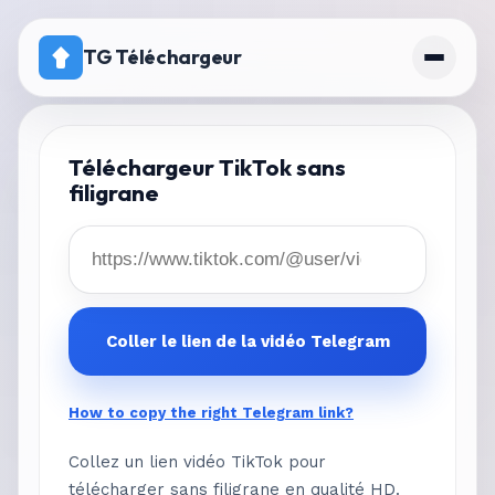
TG Téléchargeur
Accueil
Téléchargeur TikTok sans
filigrane
Tarifs
Canal avec téléchargement désactivé
Coller le lien de la vidéo Telegram
How to copy the right Telegram link?
Collez un lien vidéo TikTok pour
télécharger sans filigrane en qualité HD.