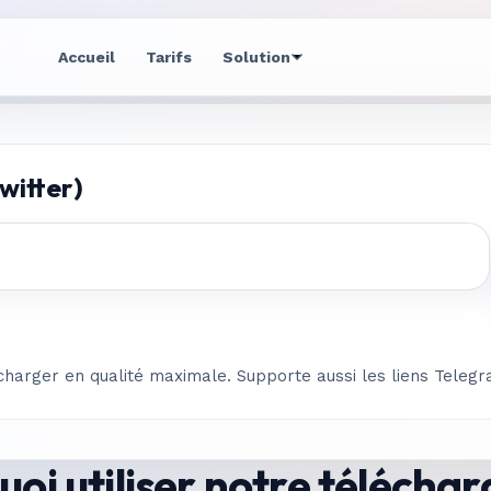
Accueil
Tarifs
Solution
witter)
écharger en qualité maximale. Supporte aussi les liens Telegr
oi utiliser notre télécha