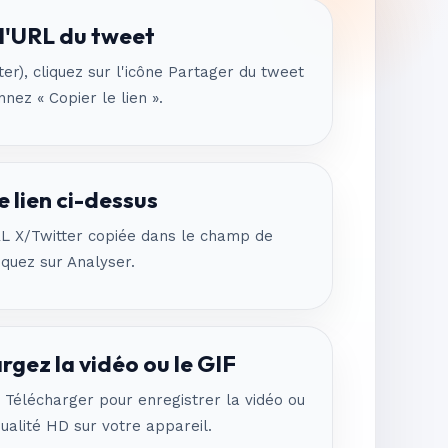
l'URL du tweet
ter), cliquez sur l'icône Partager du tweet
nnez « Copier le lien ».
e lien ci-dessus
RL X/Twitter copiée dans le champ de
liquez sur Analyser.
rgez la vidéo ou le GIF
r Télécharger pour enregistrer la vidéo ou
ualité HD sur votre appareil.