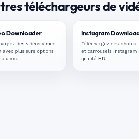
tres téléchargeurs de vid
eo Downloader
Instagram Downloa
hargez des vidéos Vimeo
Téléchargez des photos,
 avec plusieurs options
et carrousels Instagram
solution.
qualité HD.