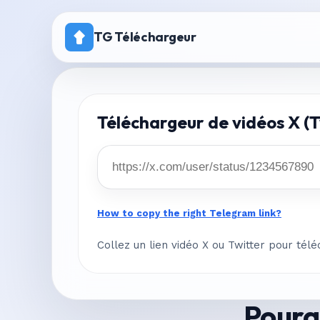
TG Téléchargeur
Accueil
Téléchargeur de vidéos X (T
Tarifs
Canal avec téléchargement désactivé
How to copy the right Telegram link?
Collez un lien vidéo X ou Twitter pour tél
Pourqu