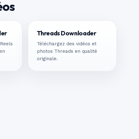
éos
der
Threads Downloader
 Reels
Téléchargez des vidéos et
 en
photos Threads en qualité
originale.