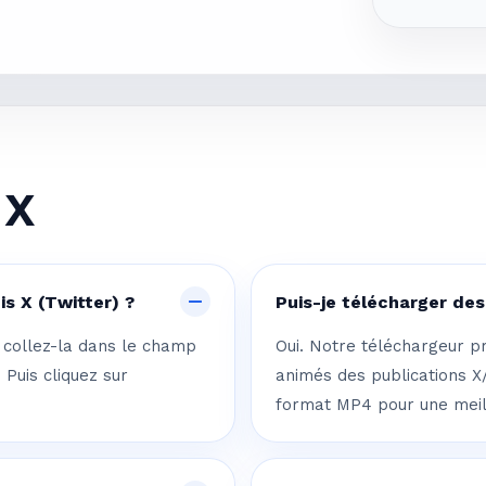
 X
s X (Twitter) ?
Puis-je télécharger des
 collez-la dans le champ
Oui. Notre téléchargeur p
 Puis cliquez sur
animés des publications X/
format MP4 pour une meill