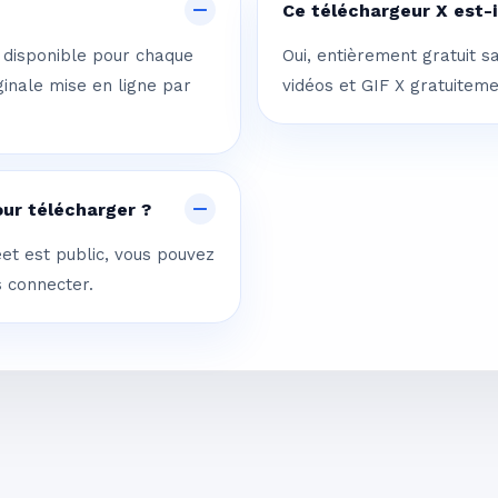
Ce téléchargeur X est-il
e disponible pour chaque
Oui, entièrement gratuit s
inale mise en ligne par
vidéos et GIF X gratuiteme
our télécharger ?
et est public, vous pouvez
s connecter.