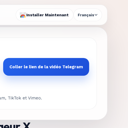
Installer Maintenant
Français
Coller le lien de la vidéo Telegram
am, TikTok et Vimeo.
rgeur X